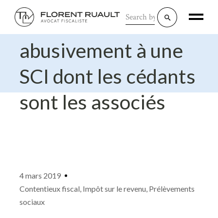
Search
Une villa cédée
for:
abusivement à une
SCI dont les cédants
sont les associés
4 mars 2019
Contentieux fiscal
,
Impôt sur le revenu
,
Prélèvements
sociaux