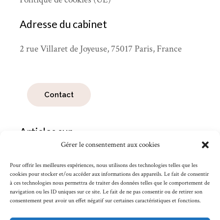
Adresse du cabinet
2 rue Villaret de Joyeuse, 75017 Paris, France
Contact
Articles sur
Gérer le consentement aux cookies
Articles
sur
Pour offrir les meilleures expériences, nous utilisons des technologies telles que les
cookies pour stocker et/ou accéder aux informations des appareils. Le fait de consentir
à ces technologies nous permettra de traiter des données telles que le comportement de
Search
navigation ou les ID uniques sur ce site. Le fait de ne pas consentir ou de retirer son
for:
consentement peut avoir un effet négatif sur certaines caractéristiques et fonctions.