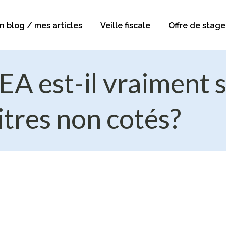
n blog / mes articles
Veille fiscale
Offre de stage
EA est-il vraiment 
titres non cotés?
 (UE)