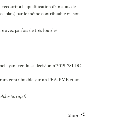
t recourir à la qualification d’un abus de
e ce plan) par le même contribuable ou son
 avec parfois de très lourdes
onnel ayant rendu sa décision n°2019-781 DC
 par un contribuable sur un PEA-PME et un
likestartup.fr
Share