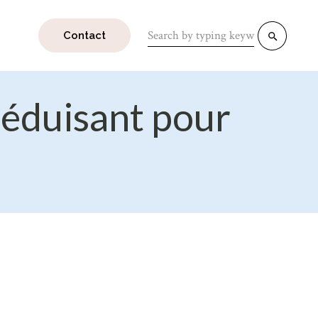
Search
Contact
for:
séduisant pour