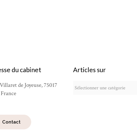
sse du cabinet
Articles sur
Articles
Villaret de Joyeuse, 75017
sur
, France
Contact