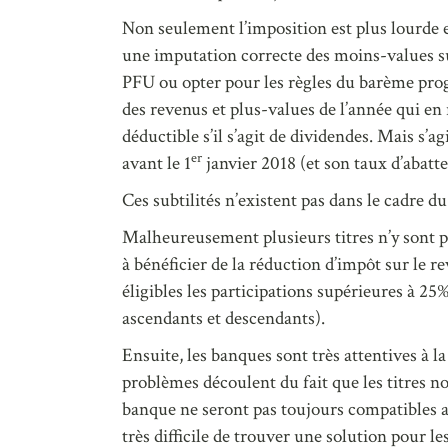
Non seulement l’imposition est plus lourde e
une imputation correcte des moins-values sur
PFU ou opter pour les règles du barème prog
des revenus et plus-values de l’année qui e
déductible s’il s’agit de dividendes. Mais s’a
er
avant le 1
janvier 2018 (et son taux d’abatt
Ces subtilités n’existent pas dans le cadr
Malheureusement plusieurs titres n’y sont pa
à bénéficier de la réduction d’impôt sur le r
éligibles les participations supérieures à 2
ascendants et descendants).
Ensuite, les banques sont très attentives à
problèmes découlent du fait que les titres no
banque ne seront pas toujours compatibles ave
très difficile de trouver une solution pour