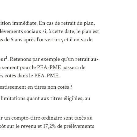
ion immédiate. En cas de retrait du plan,
èvements sociaux si, à cette date, le plan est
 de 5 ans après l’ouverture, et il en va de
1
eur
. Retenons par exemple qu’un retrait au-
 versement pour le PEA-PME passera de
tres cotés dans le PEA-PME.
stissement en titres non cotés ?
limitations quant aux titres éligibles, au
ur un compte-titre ordinaire sont taxés au
pôt sur le revenu et 17,2% de prélèvements