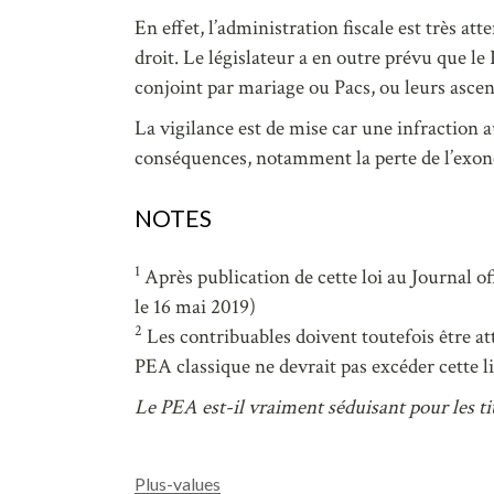
En effet, l’administration fiscale est très at
droit. Le législateur a en outre prévu que l
conjoint par mariage ou Pacs, ou leurs asce
La vigilance est de mise car une infractio
conséquences, notamment la perte de l’exonér
NOTES
1
Après publication de cette loi au Journal o
le 16 mai 2019)
2
Les contribuables doivent toutefois être a
PEA classique ne devrait pas excéder cette 
Le PEA est-il vraiment séduisant pour les ti
Plus-values