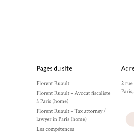
Pages du site
Adre
Florent Ruault
2 rue 
Paris
Florent Ruault – Avocat fiscaliste
à Paris (home)
Florent Ruault – Tax attorney /
lawyer in Paris (home)
Les compétences