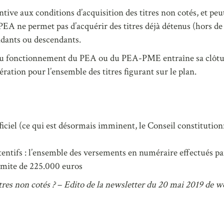
tentive aux conditions d’acquisition des titres non cotés, et peu
e PEA ne permet pas d’acquérir des titres déjà détenus (hors d
ndants ou descendants.
n au fonctionnement du PEA ou du PEA-PME entraîne sa clôture
ation pour l’ensemble des titres figurant sur le plan.
fficiel (ce qui est désormais imminent, le Conseil constituti
ttentifs : l’ensemble des versements en numéraire effectués
limite de 225.000 euros
tres non cotés ?
–
Edito de la newsletter du 20 mai 2019 de we