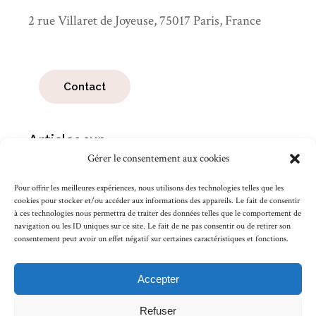
2 rue Villaret de Joyeuse, 75017 Paris, France
Contact
Articles sur
Gérer le consentement aux cookies
Articles
sur
Pour offrir les meilleures expériences, nous utilisons des technologies telles que les
cookies pour stocker et/ou accéder aux informations des appareils. Le fait de consentir
à ces technologies nous permettra de traiter des données telles que le comportement de
Search
navigation ou les ID uniques sur ce site. Le fait de ne pas consentir ou de retirer son
for:
consentement peut avoir un effet négatif sur certaines caractéristiques et fonctions.
Accepter
Refuser
Lire les mentions légales