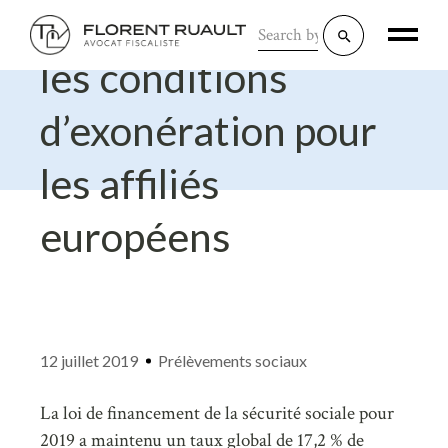
CSG : précision sur
Search
for:
les conditions
d’exonération pour
les affiliés
européens
12 juillet 2019
Prélèvements sociaux
La loi de financement de la sécurité sociale pour
2019 a maintenu un taux global de 17,2 % de