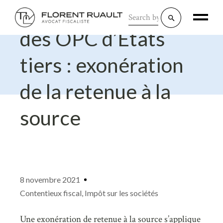
Dividendes versés à
Search
for:
des OPC d’Etats
tiers : exonération
de la retenue à la
source
8 novembre 2021
Contentieux fiscal
,
Impôt sur les sociétés
Une exonération de retenue à la source s’applique