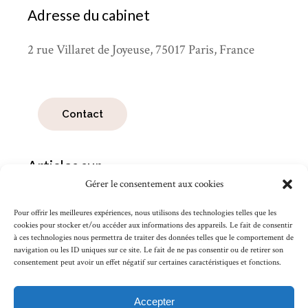
Adresse du cabinet
2 rue Villaret de Joyeuse, 75017 Paris, France
Contact
Articles sur
Gérer le consentement aux cookies
Articles
sur
Pour offrir les meilleures expériences, nous utilisons des technologies telles que les
cookies pour stocker et/ou accéder aux informations des appareils. Le fait de consentir
à ces technologies nous permettra de traiter des données telles que le comportement de
Search
navigation ou les ID uniques sur ce site. Le fait de ne pas consentir ou de retirer son
for:
consentement peut avoir un effet négatif sur certaines caractéristiques et fonctions.
Accepter