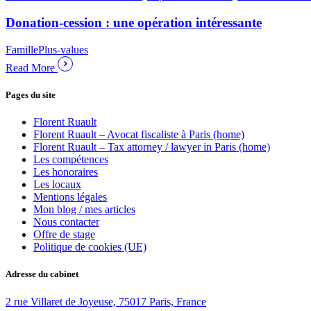
Donation-cession : une opération intéressante
Famille
Plus-values
Read More
Pages du site
Florent Ruault
Florent Ruault – Avocat fiscaliste à Paris (home)
Florent Ruault – Tax attorney / lawyer in Paris (home)
Les compétences
Les honoraires
Les locaux
Mentions légales
Mon blog / mes articles
Nous contacter
Offre de stage
Politique de cookies (UE)
Adresse du cabinet
2 rue Villaret de Joyeuse, 75017 Paris, France