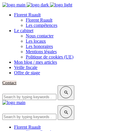
Florent Ruault
Florent Ruault
Les compétences
Le cabinet
Nous contacter
Les locaux
Les honoraires
Mentions légales
Politique de cookies (UE)
Mon blog / mes articles
Veille fiscale
Offre de stage
Contact
Search
for:
Search
for:
Florent Ruault