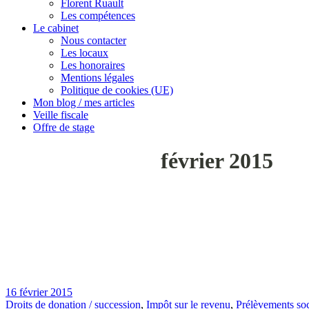
Florent Ruault
Les compétences
Le cabinet
Nous contacter
Les locaux
Les honoraires
Mentions légales
Politique de cookies (UE)
Mon blog / mes articles
Veille fiscale
Offre de stage
février 2015
16 février 2015
Droits de donation / succession
,
Impôt sur le revenu
,
Prélèvements so